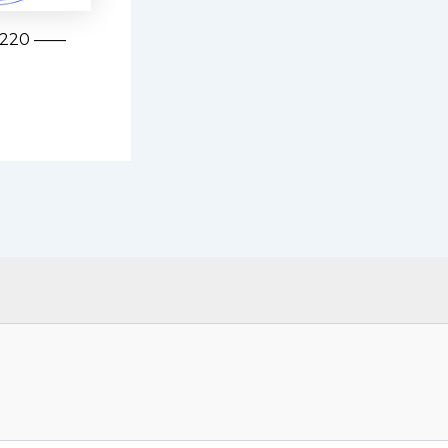
220 ——