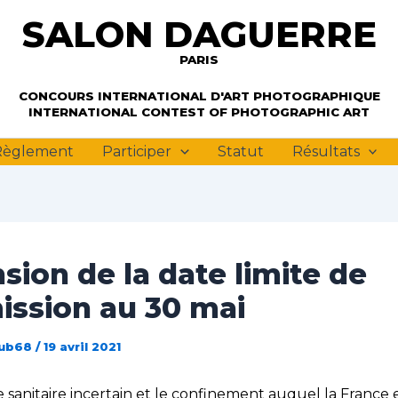
SALON DAGUERRE
PARIS
PARIS
CONCOURS INTERNATIONAL D'ART PHOTOGRAPHIQUE
INTERNATIONAL CONTEST OF PHOTOGRAPHIC ART
Règlement
Participer
Statut
Résultats
sion de la date limite de
ission au 30 mai
lub68
/
19 avril 2021
 sanitaire incertain et le confinement auquel la France 