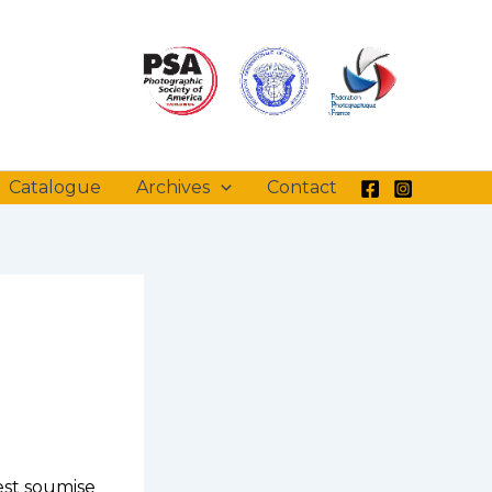
Catalogue
Archives
Contact
est soumise