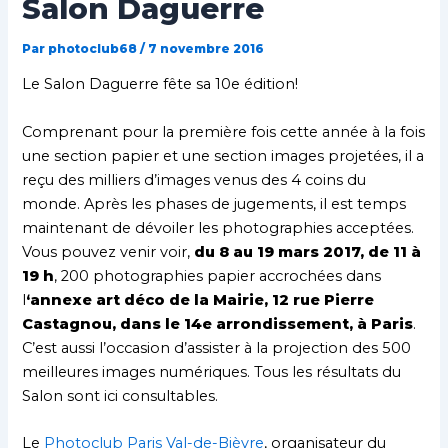
Salon Daguerre
Par
photoclub68
/
7 novembre 2016
Le Salon Daguerre fête sa 10e édition!
Comprenant pour la première fois cette année à la fois
une section papier et une section images projetées, il a
reçu des milliers d’images venus des 4 coins du
monde. Après les phases de jugements, il est temps
maintenant de dévoiler les photographies acceptées.
Vous pouvez venir voir,
du 8 au 19 mars 2017, de 11 à
19 h
, 200 photographies papier accrochées dans
l
‘annexe art déco de la Mairie, 12 rue Pierre
Castagnou, dans le 14e arrondissement, à Paris
.
C’est aussi l’occasion d’assister à la projection des 500
meilleures images numériques. Tous les résultats du
Salon sont ici consultables.
Le
Photoclub Paris Val-de-Bièvre
, organisateur du